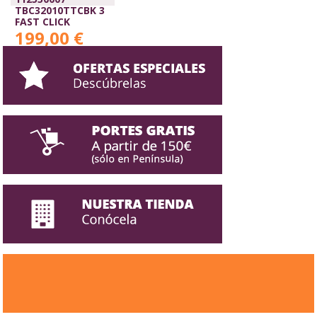
TBC32010TTCBK 3
FAST CLICK
199,00 €