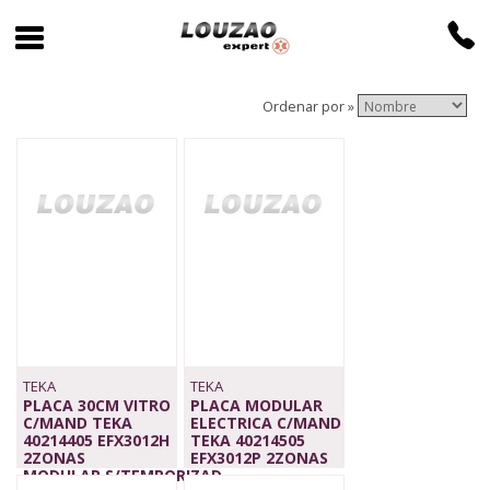
Ordenar por »
TEKA
TEKA
PLACA 30CM VITRO
PLACA MODULAR
C/MAND TEKA
ELECTRICA C/MAND
40214405 EFX3012H
TEKA 40214505
2ZONAS
EFX3012P 2ZONAS
MODULAR,S/TEMPORIZAD
139,00 €