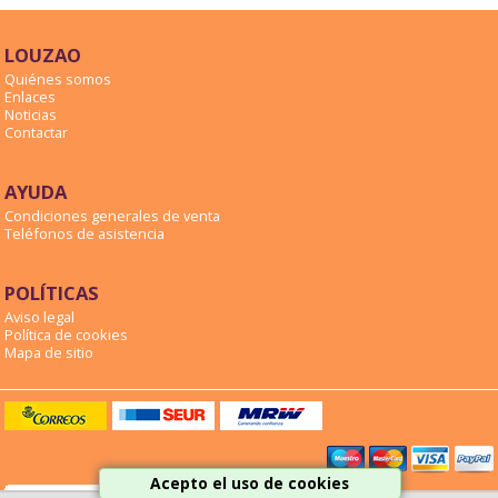
LOUZAO
Quiénes somos
Enlaces
Noticias
Contactar
AYUDA
Condiciones generales de venta
Teléfonos de asistencia
POLÍTICAS
Aviso legal
Política de cookies
Mapa de sitio
Acepto el uso de cookies