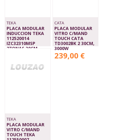
TEKA
CATA
PLACA MODULAR
PLACA MODULAR
INDUCCION TEKA
VITRO C/MAND
112520014
TOUCH CATA
IZC32310MSP
TD3002BK 2 30CM,
2ZONAS 30CM
3000W
359,00 €
239,00 €
TEKA
PLACA MODULAR
VITRO C/MAND
TOUCH TEKA
112550007