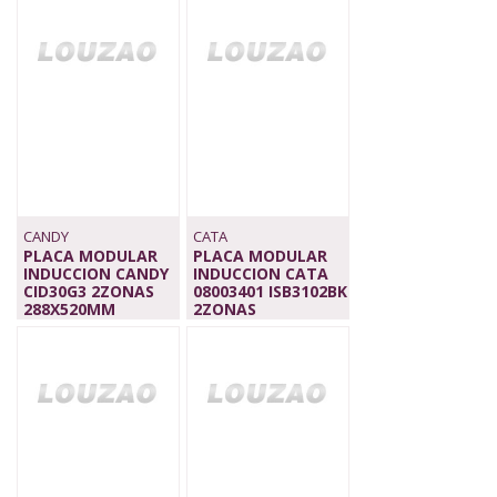
179,00 €
CANDY
CATA
PLACA MODULAR
PLACA MODULAR
INDUCCION CANDY
INDUCCION CATA
CID30G3 2ZONAS
08003401 ISB3102BK
288X520MM
2ZONAS
199,00 €
229,00 €