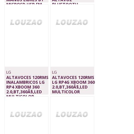
MICROSD USB FM
BLUETOOTH,
22,90 €
PORTATIL
74,00 €
LG
LG
ALTAVOCES 120RMS
ALTAVOCES 120RMS
INALAMBRICOS LG
LG RP4G XBOOM 360
RP4 XBOOM 360
2.0,BT,360Â§,LED
2.0,BT,360Â§,LED
MULTICOLOR
MULTICOLOR
404,00 €
GRANAT
420,00 €