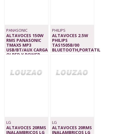
PANASONIC
PHILIPS
ALTAVOCES 150W
ALTAVOCES 2.5W
RMS PANASONIC
PHILIPS
TMAX5 MP3
TAS1505B/00
USB/BT/AUX CARGA
BLUETOOTH,PORTATIL
QI,RED Y POWER
24,00 €
BANK
219,90 €
LG
LG
ALTAVOCES 20RMS
ALTAVOCES 20RMS
INALAMBRICOS LG
INALAMBRICOS LG