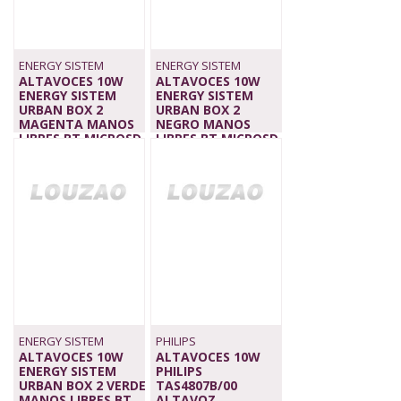
ENERGY SISTEM
ENERGY SISTEM
ALTAVOCES 10W
ALTAVOCES 10W
ENERGY SISTEM
ENERGY SISTEM
URBAN BOX 2
URBAN BOX 2
MAGENTA MANOS
NEGRO MANOS
LIBRES BT MICROSD
LIBRES BT MICROSD
USB FM
USB
22,90 €
22,90 €
ENERGY SISTEM
PHILIPS
ALTAVOCES 10W
ALTAVOCES 10W
ENERGY SISTEM
PHILIPS
URBAN BOX 2 VERDE
TAS4807B/00
MANOS LIBRES BT
ALTAVOZ