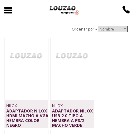
Ordenar por »
NILOX
NILOX
ADAPTADOR NILOX
ADAPTADOR NILOX
HDMI MACHO A VGA
USB 2.0 TIPO A
HEMBRA COLOR
HEMBRA A PS/2
NEGRO
MACHO VERDE
18,90 €
2,90 €