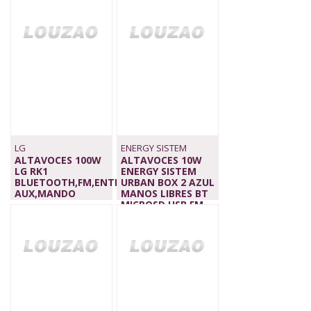
LG
ENERGY SISTEM
ALTAVOCES 100W
ALTAVOCES 10W
LG RK1
ENERGY SISTEM
BLUETOOTH,FM,ENTRADA
URBAN BOX 2 AZUL
AUX,MANDO
MANOS LIBRES BT
109,00 €
MICROSD USB FM
22,90 €