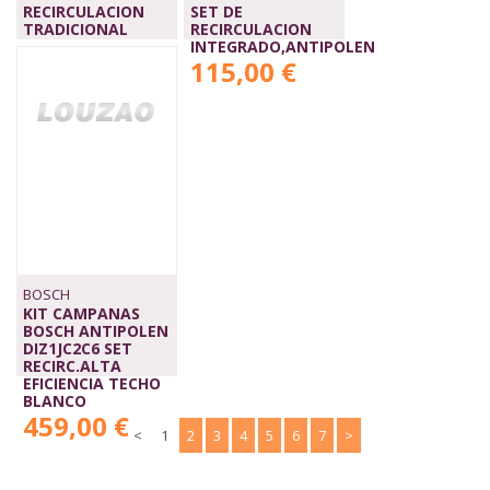
RECIRCULACION
SET DE
TRADICIONAL
RECIRCULACION
75,00 €
INTEGRADO,ANTIPOLEN
115,00 €
BOSCH
KIT CAMPANAS
BOSCH ANTIPOLEN
DIZ1JC2C6 SET
RECIRC.ALTA
EFICIENCIA TECHO
BLANCO
459,00 €
<
1
2
3
4
5
6
7
>