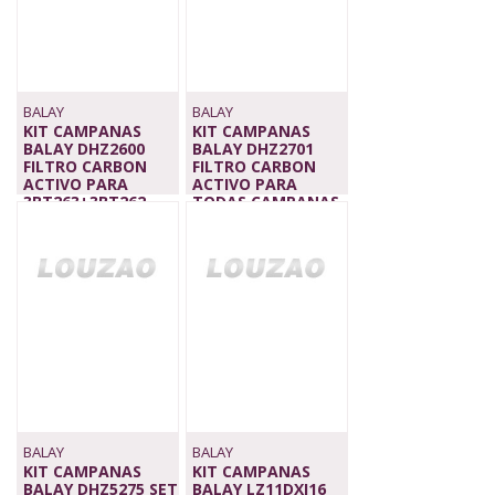
BALAY
BALAY
KIT CAMPANAS
KIT CAMPANAS
BALAY DHZ2600
BALAY DHZ2701
FILTRO CARBON
FILTRO CARBON
ACTIVO PARA
ACTIVO PARA
3BT263+3BT262
TODAS CAMPANAS
25,00 €
CONVENCIONAL
25,00 €
BALAY
BALAY
KIT CAMPANAS
KIT CAMPANAS
BALAY DHZ5275 SET
BALAY LZ11DXI16