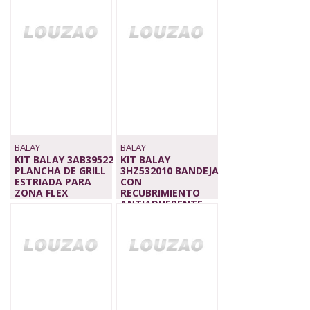
649,00 €
BALAY
BALAY
KIT BALAY 3AB39522
KIT BALAY
PLANCHA DE GRILL
3HZ532010 BANDEJA
ESTRIADA PARA
CON
ZONA FLEX
RECUBRIMIENTO
179,00 €
ANTIADHERENTE
45,00 €