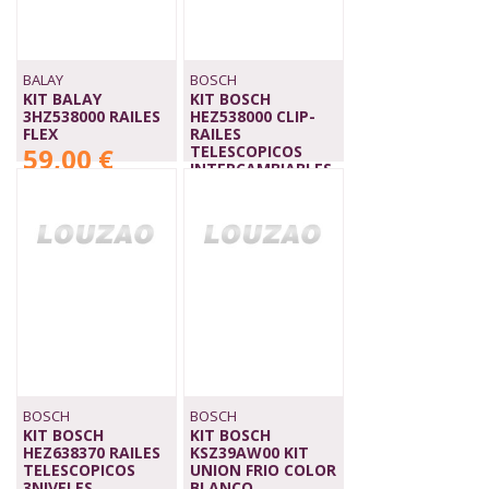
BALAY
BOSCH
KIT BALAY
KIT BOSCH
3HZ538000 RAILES
HEZ538000 CLIP-
FLEX
RAILES
59,00 €
TELESCOPICOS
INTERCAMBIABLES
59,00 €
BOSCH
BOSCH
KIT BOSCH
KIT BOSCH
HEZ638370 RAILES
KSZ39AW00 KIT
TELESCOPICOS
UNION FRIO COLOR
3NIVELES
BLANCO