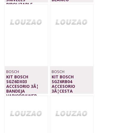
PIROLIZABLE
35,00 €
149,00 €
BOSCH
BOSCH
KIT BOSCH
KIT BOSCH
SGZ6DX03
SGZ6RB04
ACCESORIO 3Â¦
ACCESORIO
BANDEJA
3Â¦CESTA
VARIODRAWER
75,00 €
45,00 €