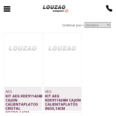
Ordenar por »
AEG
AEG
KIT AEG KDE911424B
KIT AEG
CAJON
KDE911424M CAJON
CALIENTAPLATOS
CALIENTAPLATOS
CRISTAL
INOX,14CM
NEGRO,14CM
649,00 €