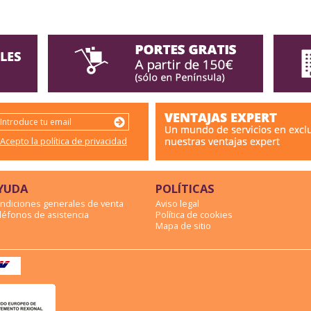
Acepto la política de privacidad
YUDA
POLÍTICAS
ndiciones generales de venta
Aviso legal
léfonos de asistencia
Política de cookies
Mapa de sitio