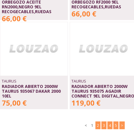
ORBEGOZO ACEITE
ORBEGOZO RF2000 9EL
RN2000,NEGRO 9EL
RECOGECABLES,RUEDAS
RECOGECABLES,RUEDAS
66,00 €
66,00 €
TAURUS
TAURUS
RADIADOR ABIERTO 2000W
RADIADOR ABIERTO 2000W
TAURUS 935067 DAKAR 2000
TAURUS 935075 AGADIR
10EL
CONNECT 9EL DIGITAL,NEGR
75,00 €
119,00 €
<
1
2
3
4
5
>