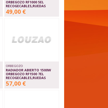
ORBEGOZO RF1000 5EL
RECOGECABLES,RUEDAS
49,00 €
ORBEGOZO
RADIADOR ABIERTO 1500W
ORBEGOZO RF1500 7EL
RECOGECABLES,RUEDAS
57,00 €