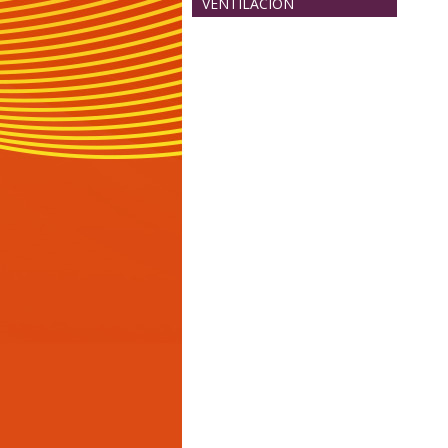
VENTILACION